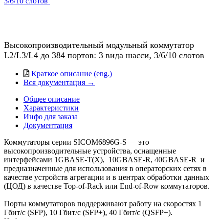
Высокопроизводительный модульный коммутатор
L2/L3/L4 до 384 портов: 3 вида шасси, 3/6/10 слотов
Краткое описание (eng.)
Вся документация →
Общее описание
Характеристики
Инфо для заказа
Документация
Коммутаторы серии SICOM6896G-S — это
высокопроизводительные устройства, оснащенные
интерфейсами 1GBASE-T(X), 10GBASE-R, 40GBASE-R и
предназначенные для использования в операторских сетях в
качестве устройств агрегации и в центрах обработки данных
(ЦОД) в качестве Top-of-Rack или End-of-Row коммутаторов.
Порты коммутаторов поддерживают работу на скоростях 1
Гбит/с (SFP), 10 Гбит/с (SFP+), 40 Гбит/с (QSFP+).