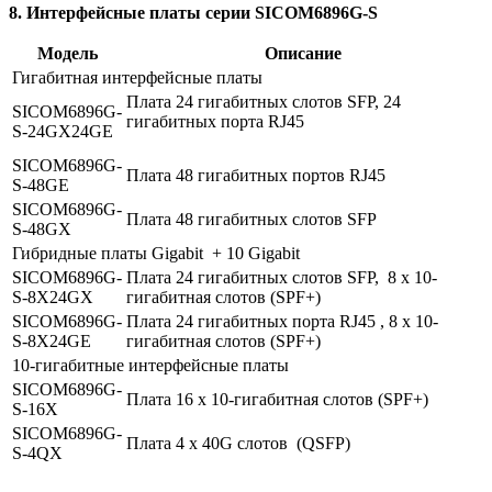
8. Интерфейсные платы серии SICOM6896G-S
Модель
Описание
Гигабитная интерфейсные платы
Плата 24 гигабитных слотов SFP, 24
SICOM6896G-
гигабитных порта RJ45
S-24GX24GE
SICOM6896G-
Плата 48 гигабитных портов RJ45
S-48GE
SICOM6896G-
Плата 48 гигабитных слотов SFP
S-48GX
Гибридные платы Gigabit + 10 Gigabit
SICOM6896G-
Плата 24 гигабитных слотов SFP, 8 х 10-
S-8X24GX
гигабитная слотов (SPF+)
SICOM6896G-
Плата 24 гигабитных порта RJ45 , 8 х 10-
S-8X24GE
гигабитная слотов (SPF+)
10-гигабитные интерфейсные платы
SICOM6896G-
Плата 16 х 10-гигабитная слотов (SPF+)
S-16X
SICOM6896G-
Плата 4 х 40G слотов (QSFP)
S-4QX