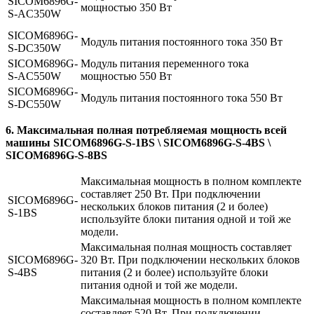
SICOM6896G-
мощностью 350 Вт
S-AC350W
SICOM6896G-
Модуль питания постоянного тока 350 Вт
S-DC350W
SICOM6896G-
Модуль питания переменного тока
S-AC550W
мощностью 550 Вт
SICOM6896G-
Модуль питания постоянного тока 550 Вт
S-DC550W
6. Максимальная полная потребляемая мощность всей
машины SICOM6896G-S-1BS \ SICOM6896G-S-4BS \
SICOM6896G-S-8BS
Максимальная мощность в полном комплекте
составляет 250 Вт. При подключении
SICOM6896G-
нескольких блоков питания (2 и более)
S-1BS
используйте блоки питания одной и той же
модели.
Максимальная полная мощность составляет
SICOM6896G-
320 Вт. При подключении нескольких блоков
S-4BS
питания (2 и более) используйте блоки
питания одной и той же модели.
Максимальная мощность в полном комплекте
составляет 520 Вт. При подключении