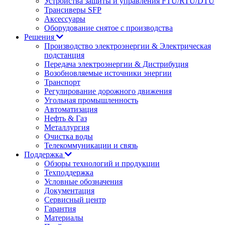
Устройства защиты и управления FTU/RTU/DTU
Трансиверы SFP
Аксессуары
Оборудование снятое с производства
Решения
Производство электроэнергии & Электрическая
подстанция
Передача электроэнергии & Дистрибуция
Возобновляемые источники энергии
Транспорт
Регулирование дорожного движения
Угольная промышленность
Автоматизация
Нефть & Газ
Металлургия
Очистка воды
Телекоммуникации и связь
Поддержка
Обзоры технологий и продукции
Техподдержка
Условные обозначения
Документация
Сервисный центр
Гарантия
Материалы