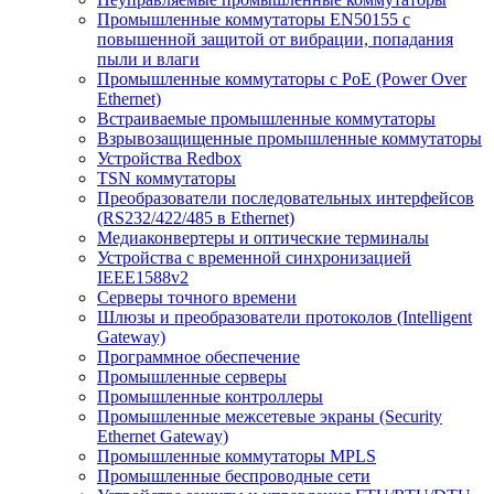
Промышленные коммутаторы EN50155 с
повышенной защитой от вибрации, попадания
пыли и влаги
Промышленные коммутаторы с PoE (Power Over
Ethernet)
Встраиваемые промышленные коммутаторы
Взрывозащищенные промышленные коммутаторы
Устройства Redbox
TSN коммутаторы
Преобразователи последовательных интерфейсов
(RS232/422/485 в Ethernet)
Медиаконвертеры и оптические терминалы
Устройства с временной синхронизацией
IEEE1588v2
Серверы точного времени
Шлюзы и преобразователи протоколов (Intelligent
Gateway)
Программное обеспечение
Промышленные серверы
Промышленные контроллеры
Промышленные межсетевые экраны (Security
Ethernet Gateway)
Промышленные коммутаторы MPLS
Промышленные беспроводные сети