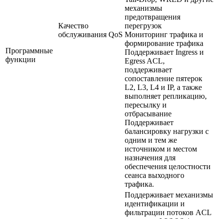
механизмы
предотвращения
Качество
перегрузок
обслуживания QoS
Мониторинг трафика и
формирование трафика
Программные
Поддерживает Ingress и
функции
Egress ACL,
поддерживает
сопоставление пятерок
L2, L3, L4 и IP, а также
выполняет репликацию,
пересылку и
отбрасывание
Поддерживает
балансировку нагрузки с
одним и тем же
источником и местом
назначения для
обеспечения целостности
сеанса выходного
трафика.
Поддерживает механизмы
идентификации и
фильтрации потоков ACL