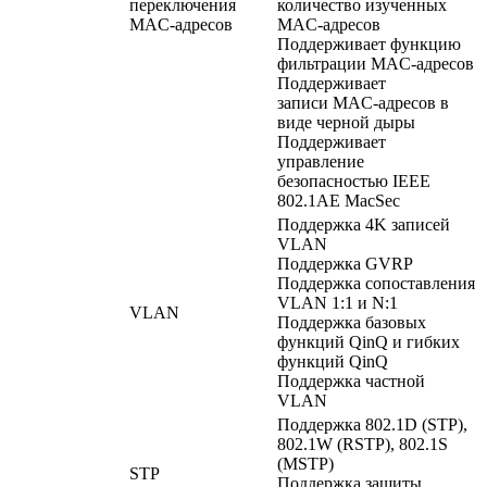
переключения
количество изученных
MAC-адресов
MAC-адресов
Поддерживает функцию
фильтрации MAC-адресов
Поддерживает
записи MAC-адресов в
виде черной дыры
Поддерживает
управление
безопасностью IEEE
802.1AE MacSec
Поддержка 4K записей
VLAN
Поддержка GVRP
Поддержка сопоставления
VLAN 1:1 и N:1
VLAN
Поддержка базовых
функций QinQ и гибких
функций QinQ
Поддержка частной
VLAN
Поддержка 802.1D (STP),
802.1W (RSTP), 802.1S
(MSTP)
STP
Поддержка защиты