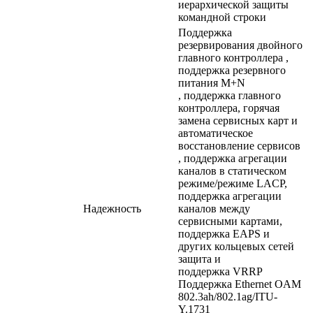
иерархической защиты
командной строки
Поддержка
резервирования двойного
главного контроллера ,
поддержка резервного
питания M+N
, поддержка главного
контроллера, горячая
замена сервисных карт и
автоматическое
восстановление сервисов
, поддержка агрегации
каналов в статическом
режиме/режиме LACP,
поддержка агрегации
Надежность
каналов между
сервисными картами,
поддержка EAPS и
других кольцевых сетей
защита и
поддержка VRRP
Поддержка Ethernet OAM
802.3ah/802.1ag/ITU-
Y.1731