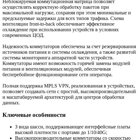
Неблокируемая коммутационная матрица позволяет
осуществлять корректную обработку пакетов при
максимальной нагрузке, сохраняя при этом минимальные и
предсказуемые задержки для всех типов трафика. Схема
вентиляции front-to-back обеспечивает эффективное
охлаждение при использовании устройств в условиях
современных ЦОД.
Надежность коммутаторов обеспечена за счет резервирования
источников питания и системы охлаждения, а также развитой
системы мониторинга аппаратной части устройств.
Коммутаторы имеют возможность горячей замены модулей
питания и вентиляционных модулей, обеспечивая
бесперебойное функционирование сети оператора.
Полная поддержка MPLS VPN, реализованная в устройствах,
позволяет создавать сети с простой, высокопроизводительной
и масштабируемой архитектурой для центров обработки
данных.
Ключевые особенности
З вида шасси, поддерживающее интерфейсные платы
высокой плотности с портами до 1/10/40G;
Высокопроизводительные коммутаторы со скоростью