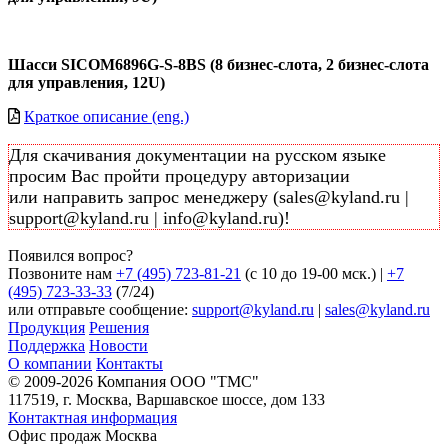
Шасси SICOM6896G-S-8BS (8 бизнес-слота, 2 бизнес-слота
для управления, 12U)
Краткое описание (eng.)
Для скачивания документации на русском языке
просим Вас пройти процедуру авторизации
или направить запрос менеджеру (sales@kyland.ru |
support@kyland.ru | info@kyland.ru)!
Появился вопрос?
Позвоните нам
+7 (495) 723-81-21
(c 10 до 19-00 мск.) |
+7
(495) 723-33-33
(7/24)
или отправьте сообщение:
support@kyland.ru
|
sales@kyland.ru
Продукция
Решения
Поддержка
Новости
О компании
Контакты
© 2009-2026 Компания OOO "TMC"
117519, г. Москва, Варшавское шоссе, дом 133
Контактная информация
Офис продаж Москва