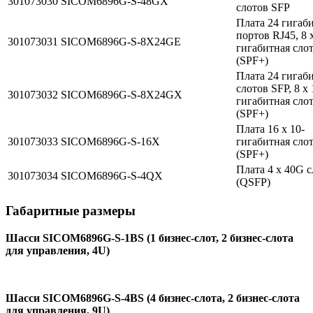
301073030
SICOM6896G-S-48GX
слотов SFP
Плата 24 гигаб
портов RJ45, 8 
301073031
SICOM6896G-S-8X24GE
гигабитная сло
(SPF+)
Плата 24 гигаб
слотов SFP, 8 х 
301073032
SICOM6896G-S-8X24GX
гигабитная сло
(SPF+)
Плата 16 х 10-
301073033
SICOM6896G-S-16X
гигабитная сло
(SPF+)
Плата 4 х 40G 
301073034
SICOM6896G-S-4QX
(QSFP)
Габаритные размеры
Шасси SICOM6896G-S-1BS (1 бизнес-слот, 2 бизнес-слота
для управления, 4U)
Шасси SICOM6896G-S-4BS (4 бизнес-слота, 2 бизнес-слота
для управления, 9U)