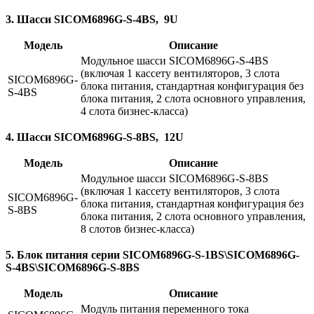
3. Шасси SICOM6896G-S-4BS, 9U
Модель
Описание
Модульное шасси SICOM6896G-S-4BS
(включая 1 кассету вентиляторов, 3 слота
SICOM6896G-
блока питания, стандартная конфигурация без
S-4BS
блока питания, 2 слота основного управления,
4 слота бизнес-класса)
4. Шасси SICOM6896G-S-8BS, 12U
Модель
Описание
Модульное шасси SICOM6896G-S-8BS
(включая 1 кассету вентиляторов, 3 слота
SICOM6896G-
блока питания, стандартная конфигурация без
S-8BS
блока питания, 2 слота основного управления,
8 слотов бизнес-класса)
5. Блок питания серии SICOM6896G-S-1BS\SICOM6896G-
S-4BS\SICOM6896G-S-8BS
Модель
Описание
Модуль питания переменного тока